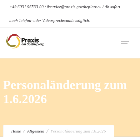
+49 6031 96533-00 / 0service@praxis-goetheplatz.eu / Ab sofort
auch Telefon- oder Videosprechstunde möglich.
Personaländerung zum
1.6.2026
Home
Allgemein
Personaländerung zum 1.6.2026