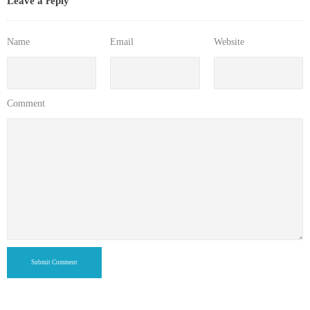
Leave a reply
Name
Email
Website
Comment
Submit Comment