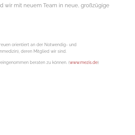
ind wir mit neuem Team in neue, großzügige
treuen orientiert an der Notwendig- und
medizin), deren Mitglied wir sind.
oreingenommen beraten zu können. (
www.mezis.de
)