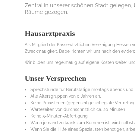
Zentral in unserer schönen Stadt gelegen,
Räume gezogen.
Hausarztpraxis
Als Mitglied der Kassenärztlichen Vereinigung Hessen ve
Zweckmäßigkeit. Dabei richten wir uns nach den evidenz
Wir bilden uns regelmäßig auf eigene Kosten weiter u
Unser Versprechen
Sprechstunde für Berufstätige montags abends und 
Alle Altersgruppen von 0 Jahren an.
Keine Praxisferien (gegenseitige kollegiale Vertretun
Wartezeiten von durchschnittlich ca. 20 Minuten
Keine 5-Minuten-Abfertigung
Wenn jemand zu krank zum Kommen ist, wird selbstve
Wenn Sie die Hilfe eines Spezialisten benötigen, arb