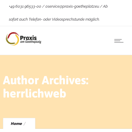
+49 6031 96533-00 / 0service@praxis-goetheplatz.eu / Ab
sofort auch Telefon- oder Videosprechstunde möglich.
Author Archives:
herrlichweb
Home