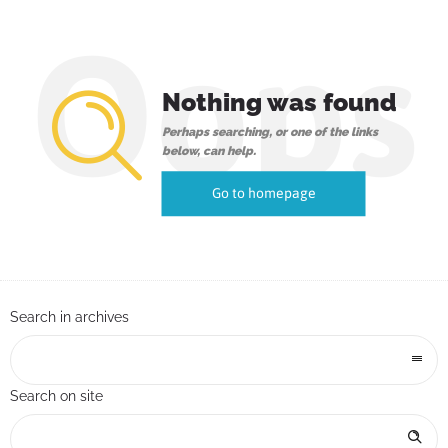
Oops
Nothing was found
Perhaps searching, or one of the links
below, can help.
Go to homepage
Search in archives
Search on site